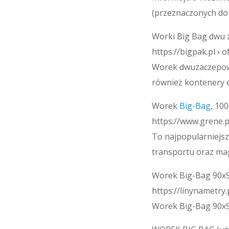
(przeznaczonych do
Worki Big Bag dwu
https://bigpak.pl ›
Worek dwuzaczepowy
również kontenery e
Worek
Big-Bag
, 10
https://www.grene.p
To najpopularniejs
transportu oraz ma
Worek Big-Bag 90x9
https://linynametry.
Worek Big-Bag 90x9