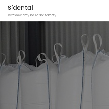
Skip
Sidental
to
content
Rozmawiamy na różne tematy