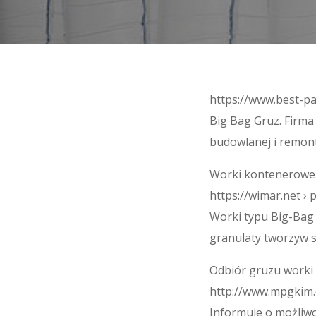
https://www.best-pa
Big Bag Gruz. Firm
budowlanej i remont
Worki kontenerowe 
https://wimar.net › 
Worki typu Big-Bag
granulaty tworzyw s
Odbiór gruzu worki
http://www.mpgkim.
Informuje o możliwo