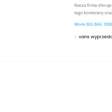
Nasza firma oferuj
tego kontenery oraz
Worki BIG BAG 1000
vans wyprzed