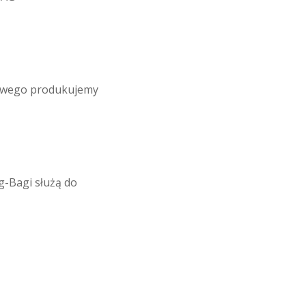
towego produkujemy
-​Bagi służą do