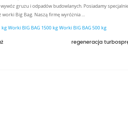
e wywóz gruzu i odpadów budowlanych. Posiadamy specjalni
 worki Big Bag. Naszą firmę wyróżnia …
 kg
Worki BIG BAG 1500 kg
Worki BIG BAG 500 kg
aż
regeneracja turbosp