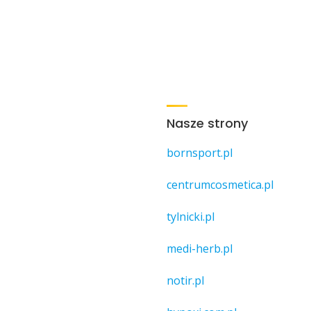
Nasze strony
bornsport.pl
centrumcosmetica.pl
tylnicki.pl
medi-herb.pl
notir.pl