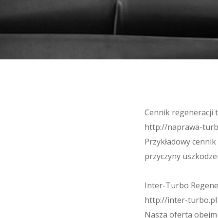
Cennik regeneracji 
http://naprawa-turb
Przykładowy cennik 
przyczyny uszkodzeni
Inter-Turbo Regene
http://inter-turbo.pl
Nasza oferta obejm