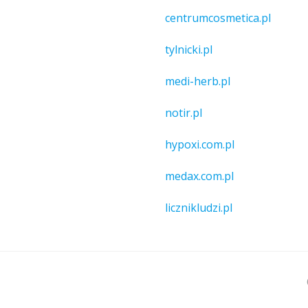
centrumcosmetica.pl
tylnicki.pl
medi-herb.pl
notir.pl
hypoxi.com.pl
medax.com.pl
licznikludzi.pl