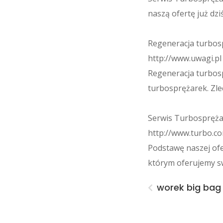
naszą ofertę już d
Regeneracja turbos
http://www.uwagi.pl 
Regeneracja turbosp
turbosprężarek. Zle
Serwis Turbospręża
http://www.turbo.co
Podstawę naszej ofe
którym oferujemy sw
worek big bag