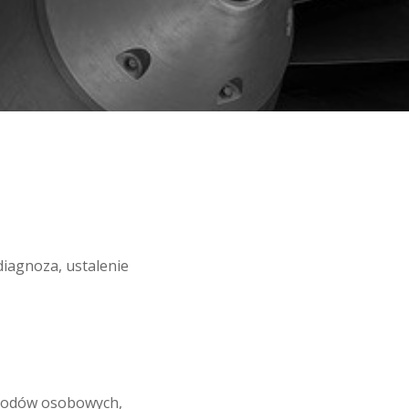
diagnoza, ustalenie
chodów osobowych,