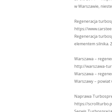
w Warszawie, nieste
Regeneracja turbo
https://www.carstee
Regeneracja turbos
elementem silnika.
Warszawa – regener
http://warszawa-tur
Warszawa – regener
Warszawy – powiat 
Naprawa Turbospręż
https://scrollturbo.p
Serwis Turbosprężar