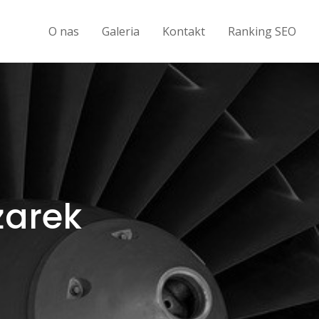
O nas
Galeria
Kontakt
Ranking SEO
żarek