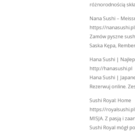
różnorodnością skła
Nana Sushi – Meiss
https://nanasushi.pl
Zamów pyszne sushi
Saska Kępa, Rember
Hana Sushi | Najle
http://hanasushi.pl
Hana Sushi | Japane
Rezerwuj online. Ze
Sushi Royal: Home
https://royalsushi.pl
MISJA. Z pasją i z
Sushi Royal mógł po