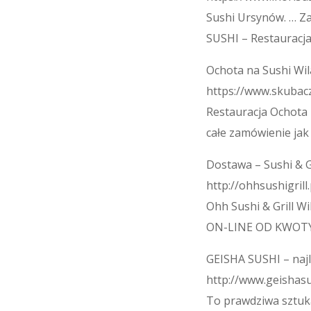
Sushi Ursynów. … Z
SUSHI – Restauracja
Ochota na Sushi Wi
https://www.skubacz.
Restauracja Ochota
całe zamówienie jak
Dostawa – Sushi & Gr
http://ohhsushigrill
Ohh Sushi & Grill
ON-LINE OD KWOTY:
GEISHA SUSHI – naj
http://www.geishasu
To prawdziwa sztuka