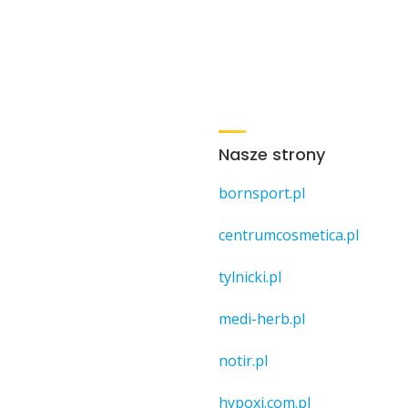
Nasze strony
bornsport.pl
centrumcosmetica.pl
tylnicki.pl
medi-herb.pl
notir.pl
hypoxi.com.pl