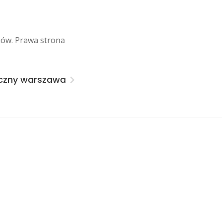
nów. Prawa strona
czny warszawa