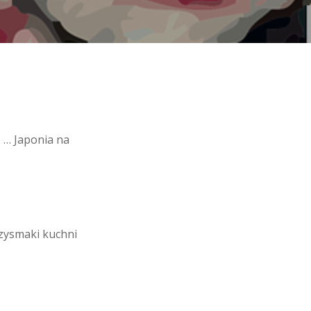
 … Japonia na
rzysmaki kuchni