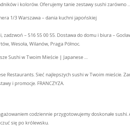
dników i kolorów. Oferujemy tanie zestawy sushi zarówno 
nera 1/3 Warszawa – dania kuchni japońskiej
, zadzwoń – 516 55 00 55. Dostawa do domu i biura – Gocł
tów, Wesoła, Wilanów, Praga Północ.
psze Sushi w Twoim Mieście | Japanese …
se Restaurants. Sieć najlepszych sushi w Twoim mieście. Z
stawy i promocje. FRANCZYZA.
aangażowaniem codziennie przygotowujemy doskonałe sushi.
czuć się po królewsku.