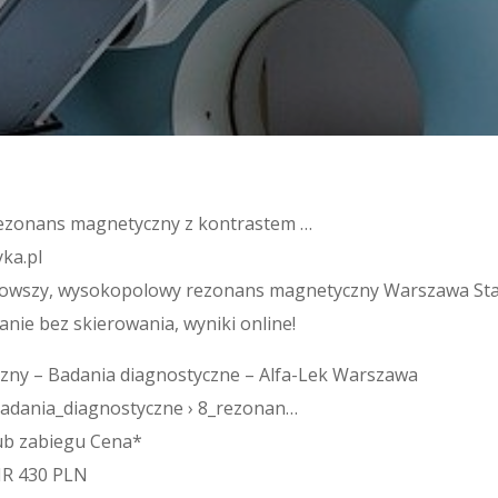
ezonans magnetyczny z kontrastem …
yka.pl
owszy, wysokopolowy rezonans magnetyczny Warszawa Star
anie bez skierowania, wyniki online!
ny – Badania diagnostyczne – Alfa-Lek Warszawa
› badania_diagnostyczne › 8_rezonan…
lub zabiegu Cena*
MR 430 PLN