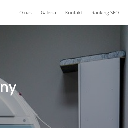
O nas
Galeria
Kontakt
Ranking SEO
zny