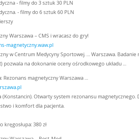
czna ‑ filmy do 3 sztuk 30 PLN
czna. ‑ filmy do 6 sztuk 60 PLN
ierszy
ny Warszawa – CMS i wracasz do gry!
ns-magnetyczny.waw.pl
zny w Centrum Medycyny Sportowej. … Warszawa. Badanie
) pozwala na dokonanie oceny ośrodkowego układu …
: Rezonans magnetyczny Warszawa …
rszawa.pl
(Konstancin). Otwarty system rezonansu magnetycznego. 
stwo i komfort dla pacjenta.
 kręgosłupa: 380 zł
zny Warszawa – Best-Med