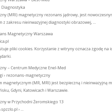
 › Diagnostyka
ny (MRI) magnetyczny rezonans jądrowy, jest nowoczesnym
 z zakresu nieinwazyjnej diagnostyki obrazowej, …
onans Magnetyczny Warszawa
ca.pl
uje pliki cookies. Korzystanie z witryny oznacza zgodę na i
darki.
zny – Centrum Medyczne Enel-Med
lugi › rezonans-magnetyczny
 magnetycznym (MR, MRI) jest bezpieczną i nieinwazyjną 
sku, Gdyni, Katowicach i Warszawie.
zny w Przychodni Żeromskiego 13
spzzlo.pl › …