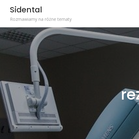
Skip
Sidental
to
content
Rozmawiamy na różne tematy
re