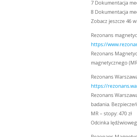
7 Dokumentacja medy
8 Dokumentacja medy
Zobacz jeszcze 46 w
Rezonans magnetycz
https://www.rezona
Rezonans Magnetyc
magnetycznego (MR
Rezonans Warszawa
https://rezonans.wa
Rezonans Warszawa 
badania. Bezpieczeń
MR – stopy: 470 zł
Odcinka lędźwiowego
Rezonans Magnetyc