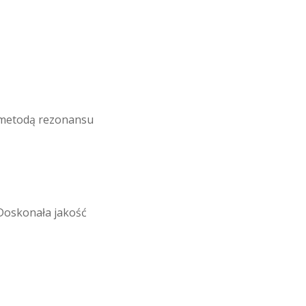
 metodą rezonansu
Doskonała jakość