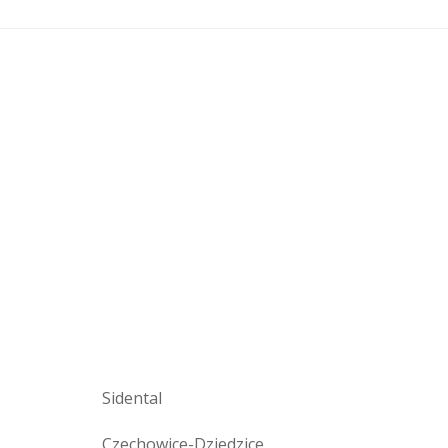
Sidental
Czechowice-Dziedzice