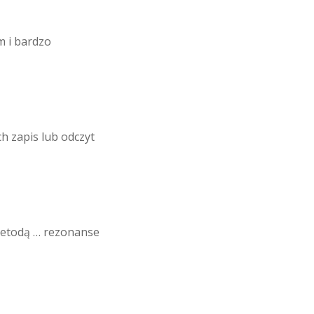
 i bardzo
ch zapis lub odczyt
metodą … rezonanse