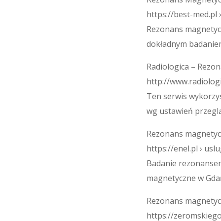
https://best-med.pl
Rezonans magnetycz
dokładnym badaniem
Radiologica – Rez
http://www.radiologi
Ten serwis wykorzyst
wg ustawień przeglą
Rezonans magnetyc
https://enel.pl › us
Badanie rezonansem
magnetyczne w Gdań
Rezonans magnetyc
https://zeromskiego.