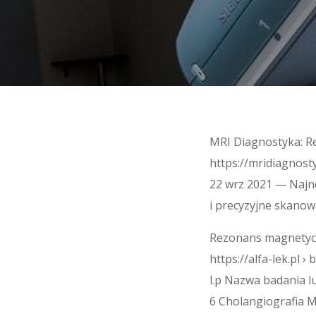
MRI Diagnostyka: R
https://mridiagnost
22 wrz 2021 — Najn
i precyzyjne skanow
Rezonans magnetycz
https://alfa-lek.pl 
l.p Nazwa badania 
6 Cholangiografia 