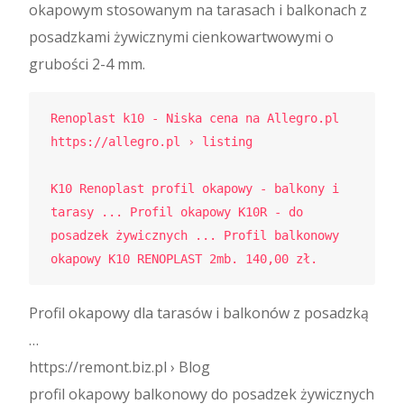
okapowym stosowanym na tarasach i balkonach z
posadzkami żywicznymi cienkowartwowymi o
grubości 2-4 mm.
Renoplast k10 - Niska cena na Allegro.pl

https://allegro.pl › listing

K10 Renoplast profil okapowy - balkony i 
tarasy ... Profil okapowy K10R - do 
posadzek żywicznych ... Profil balkonowy 
okapowy K10 RENOPLAST 2mb. 140,00 zł.
Profil okapowy dla tarasów i balkonów z posadzką
…
https://remont.biz.pl › Blog
profil okapowy balkonowy do posadzek żywicznych