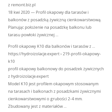
z remont.biz.pl
18 kwi 2020 — Profil okapowy dla tarasów i
balkonów z posadzką żywiczną cienkowarstwową.
Planując położenie na posadzkę balkonu lub
tarasu powłoki żywicznej …
Profil okapowy K10 dla balkonów i tarasów z …
https://hydroizolacje.expert › 219-profil-okapowy-
k10
profil okapowy balkonowy do posadzek żywicznych
z hydroizolacje.expert
Model K10 jest profilem okapowym stosowanym
na tarasach i balkonach z posadzkami żywicznymi
cienkowarstwowymi o grubości 2-4 mm.
Zbudowany jest z materiałów …