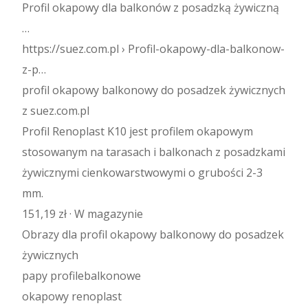
Profil okapowy dla balkonów z posadzką żywiczną
…
https://suez.com.pl › Profil-okapowy-dla-balkonow-
z-p…
profil okapowy balkonowy do posadzek żywicznych
z suez.com.pl
Profil Renoplast K10 jest profilem okapowym
stosowanym na tarasach i balkonach z posadzkami
żywicznymi cienkowarstwowymi o grubości 2-3
mm.
151,19 zł · ‎W magazynie
Obrazy dla profil okapowy balkonowy do posadzek
żywicznych
papy profilebalkonowe
okapowy renoplast