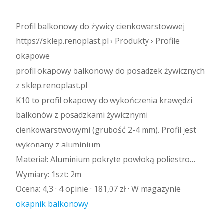
Profil balkonowy do żywicy cienkowarstowwej
https://sklep.renoplast.pl › Produkty › Profile
okapowe
profil okapowy balkonowy do posadzek żywicznych
z sklep.renoplast.pl
K10 to profil okapowy do wykończenia krawędzi
balkonów z posadzkami żywicznymi
cienkowarstwowymi (grubość 2-4 mm). Profil jest
wykonany z aluminium …
Materiał: Aluminium pokryte powłoką poliestro…
Wymiary: 1szt: 2m
Ocena: 4,3 · ‎4 opinie · ‎181,07 zł · ‎W magazynie
okapnik balkonowy