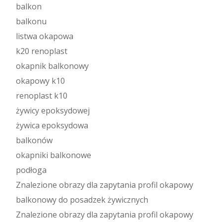
balkon
balkonu
listwa okapowa
k20 renoplast
okapnik balkonowy
okapowy k10
renoplast k10
żywicy epoksydowej
żywica epoksydowa
balkonów
okapniki balkonowe
podłoga
Znalezione obrazy dla zapytania profil okapowy
balkonowy do posadzek żywicznych
Znalezione obrazy dla zapytania profil okapowy