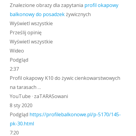
Znalezione obrazy dla zapytania
profil okapowy
balkonowy do posadzek
żywicznych
Wyświetl wszystkie
Prześlij opinię
Wyświetl wszystkie
Wideo
Podgląd
2:37
Profil okapowy K10 do żywic cienkowarstwowych
na tarasach …
YouTube · zaTARASowani
8 sty 2020
Podgląd
https://profilebalkonowe.pl/p-5170/145-
pk-30.html
7:20