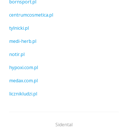
bornsport.pl
centrumcosmetica.pl
tylnicki.pl
medi-herb.pl
notir.pl
hypoxi.com.pl
medax.com.pl
licznikludzi.pl
Sidental