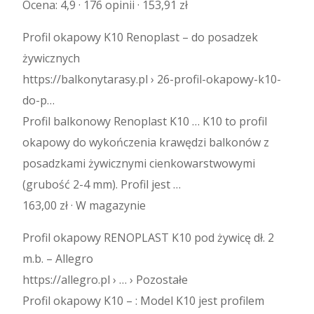
Ocena: 4,9 · ‎176 opinii · ‎153,91 zł
Profil okapowy K10 Renoplast – do posadzek
żywicznych
https://balkonytarasy.pl › 26-profil-okapowy-k10-
do-p…
Profil balkonowy Renoplast K10 … K10 to profil
okapowy do wykończenia krawędzi balkonów z
posadzkami żywicznymi cienkowarstwowymi
(grubość 2-4 mm). Profil jest …
163,00 zł · ‎W magazynie
Profil okapowy RENOPLAST K10 pod żywicę dł. 2
m.b. – Allegro
https://allegro.pl › … › Pozostałe
Profil okapowy K10 – : Model K10 jest profilem