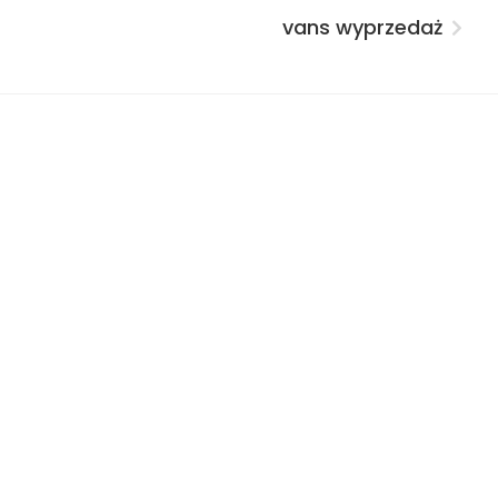
vans wyprzedaż