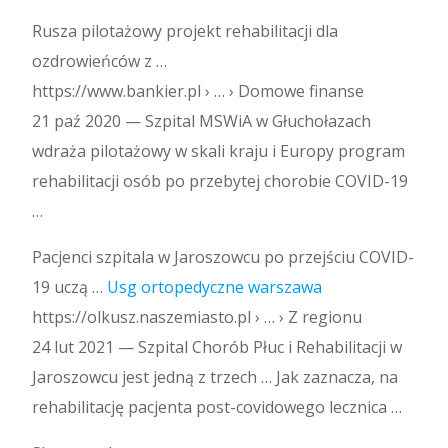
Rusza pilotażowy projekt rehabilitacji dla
ozdrowieńców z …
https://www.bankier.pl › … › Domowe finanse
21 paź 2020 — Szpital MSWiA w Głuchołazach
wdraża pilotażowy w skali kraju i Europy program
rehabilitacji osób po przebytej chorobie COVID-19
…
Pacjenci szpitala w Jaroszowcu po przejściu COVID-
19 uczą …
Usg ortopedyczne warszawa
https://olkusz.naszemiasto.pl › … › Z regionu
24 lut 2021 — Szpital Chorób Płuc i Rehabilitacji w
Jaroszowcu jest jedną z trzech … Jak zaznacza, na
rehabilitację pacjenta post-covidowego lecznica …