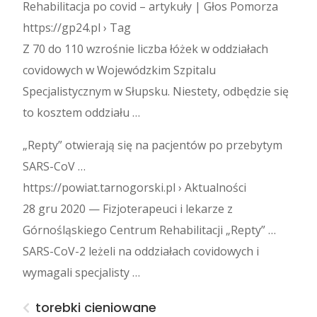
Rehabilitacja po covid – artykuły | Głos Pomorza
https://gp24.pl › Tag
Z 70 do 110 wzrośnie liczba łóżek w oddziałach
covidowych w Wojewódzkim Szpitalu
Specjalistycznym w Słupsku. Niestety, odbędzie się
to kosztem oddziału …
„Repty” otwierają się na pacjentów po przebytym
SARS-CoV …
https://powiat.tarnogorski.pl › Aktualności
28 gru 2020 — Fizjoterapeuci i lekarze z
Górnośląskiego Centrum Rehabilitacji „Repty” …
SARS-CoV-2 leżeli na oddziałach covidowych i
wymagali specjalisty …
torebki cieniowane