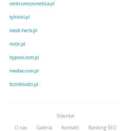
centrumcosmetica.pl
tylnicki.pl
medi-herb.pl
notir.pl
hypoxi.com.pl
medax.com.pl
licznikludzi.pl
Sidental
O nas
Galeria
Kontakt
Ranking SEO