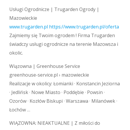
Usługi Ogrodnicze | Trugarden Ogrody |
Mazowieckie
www.trugarden.pl
https://www.trugarden.pl/oferta
Zajmiemy się Twoim ogrodem ! Firma Trugarden
świadczy usługi ogrodnicze na terenie Mazowsza i
okolic.
Wiązowna | Greenhouse Service
greenhouse-service.pl › mazowieckie
Realizacje w okolicy: Łomianki · Konstancin Jeziorna
· Jedlińsk · Nowe Miasto · Poddębie · Powsin ·
Ozorów · Kozłów Biskupi · Warszawa · Milanówek ·
Łochów …
WIĄZOWNA: NIEAKTUALNE | Z miłości do