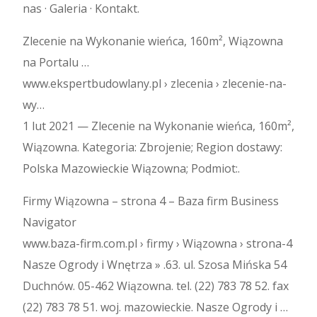
nas · Galeria · Kontakt.
Zlecenie na Wykonanie wieńca, 160m², Wiązowna
na Portalu …
www.ekspertbudowlany.pl › zlecenia › zlecenie-na-
wy…
1 lut 2021 — Zlecenie na Wykonanie wieńca, 160m²,
Wiązowna. Kategoria: Zbrojenie; Region dostawy:
Polska Mazowieckie Wiązowna; Podmiot:.
Firmy Wiązowna – strona 4 – Baza firm Business
Navigator
www.baza-firm.com.pl › firmy › Wiązowna › strona-4
Nasze Ogrody i Wnętrza » .63. ul. Szosa Mińska 54
Duchnów. 05-462 Wiązowna. tel. (22) 783 78 52. fax
(22) 783 78 51. woj. mazowieckie. Nasze Ogrody i …