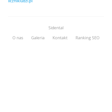
licznikludzi.pl
Sidental
O nas
Galeria
Kontakt
Ranking SEO