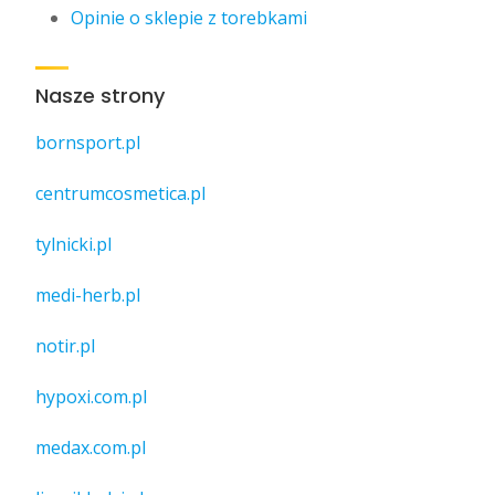
Opinie o sklepie z torebkami
Nasze strony
bornsport.pl
centrumcosmetica.pl
tylnicki.pl
medi-herb.pl
notir.pl
hypoxi.com.pl
medax.com.pl