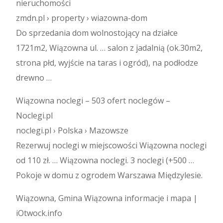
nieruchomości
zmdn.pl › property › wiazowna-dom
Do sprzedania dom wolnostojący na działce
1721m2, Wiązowna ul. … salon z jadalnią (ok.30m2,
strona płd, wyjście na taras i ogród), na podłodze
drewno …
Wiązowna noclegi – 503 ofert noclegów –
Noclegi.pl
noclegi.pl › Polska › Mazowsze
Rezerwuj noclegi w miejscowości Wiązowna noclegi
od 110 zł. … Wiązowna noclegi. 3 noclegi (+500 …
Pokoje w domu z ogrodem Warszawa Międzylesie.
Wiązowna, Gmina Wiązowna informacje i mapa |
iOtwock.info