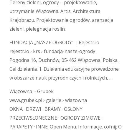
Tereny zieleni, ogrody – projektowanie,
utrzymanie Wiązowna. Artis. Architektura
Krajobrazu. Projektowanie ogrodów, aranzacja
zieleni, pielegnacja roslin.
FUNDACJA „NASZE OGRODY” | Rejestr.io
rejestr.io › krs › fundacja-nasze-ogrody
Pogodna 16, Duchnów, 05-462 Wiązowna, Polska.
Cel działania. 1. Działania edukacyjne prowadzone
w obszarze nauk przyrodniczych i rolniczych, …
Wiązowna – Grubek
www.grubek.pl › galerie › wiazowna
OKNA · DRZWI · BRAMY · OSŁONY
PRZECIWSŁONECZNE · OGRODY ZIMOWE ·
PARAPETY · INNE. Open Menu. Informacje. cofnij; O