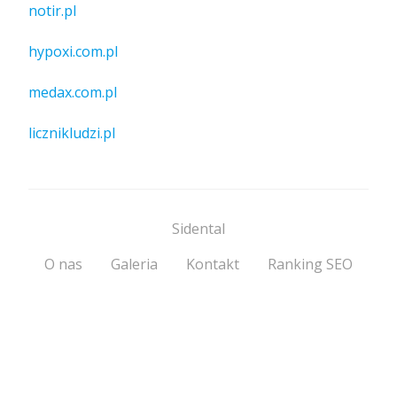
notir.pl
hypoxi.com.pl
medax.com.pl
licznikludzi.pl
Sidental
O nas
Galeria
Kontakt
Ranking SEO