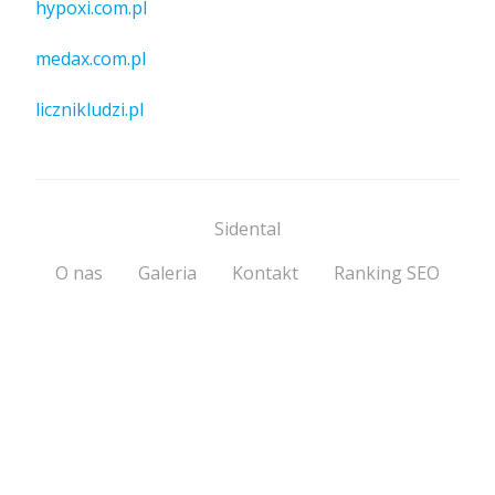
hypoxi.com.pl
medax.com.pl
licznikludzi.pl
Sidental
O nas
Galeria
Kontakt
Ranking SEO