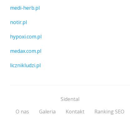
medi-herb.pl
notir.pl
hypoxi.com.pl
medax.com.pl
licznikludzi.pl
Sidental
O nas
Galeria
Kontakt
Ranking SEO