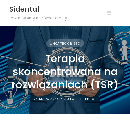
Skip
Sidental
to
content
Rozmawiamy na różne tematy
UNCATEGORIZED
Terapia
skoncentrowana na
rozwiązaniach (TSR)
24 MAJA, 2023
AUTOR: SIDENTAL