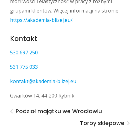
możliwości i elastyczność w pracy z różnymi
grupami klientów. Więcej informacji na stronie
https://akademia-blizej.eu/
.
Kontakt
530 697 250
531 775 033
kontakt@akademia-blizej.eu
Gwarków 14, 44-200 Rybnik
Podział majątku we Wrocławiu
Torby sklepowe