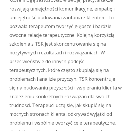
które mogą zastosować w swojej pracy, a także
rozwijają umiejętności komunikacyjne, empatię i
umiejętność budowania zaufania z klientem. To
pozwala terapeutom tworzyć głębsze i bardziej
owocne relacje terapeutyczne. Kolejną korzyścią
szkolenia z TSR jest skoncentrowanie się na
pozytywnych rezultatach i rozwiązaniach. W
przeciwieństwie do innych podejść
terapeutycznych, które często skupiają się na
problemach i analizie przyczyn, TSR koncentruje
się na budowaniu przyszłości i wspieraniu klienta w
znalezieniu konkretnych rozwiązań dla swoich
trudności. Terapeuci uczą się, jak skupić się na
mocnych stronach klienta, odkrywać wyjątki od
problemu i wspólnie tworzyć cele terapeutyczne.