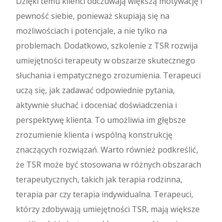
Dzięki temu klienci odczuwają większą motywację i
pewność siebie, ponieważ skupiają się na
możliwościach i potencjale, a nie tylko na
problemach. Dodatkowo, szkolenie z TSR rozwija
umiejętności terapeuty w obszarze skutecznego
słuchania i empatycznego zrozumienia. Terapeuci
uczą się, jak zadawać odpowiednie pytania,
aktywnie słuchać i doceniać doświadczenia i
perspektywę klienta. To umożliwia im głębsze
zrozumienie klienta i wspólną konstrukcję
znaczących rozwiązań. Warto również podkreślić,
że TSR może być stosowana w różnych obszarach
terapeutycznych, takich jak terapia rodzinna,
terapia par czy terapia indywidualna. Terapeuci,
którzy zdobywają umiejętności TSR, mają większe