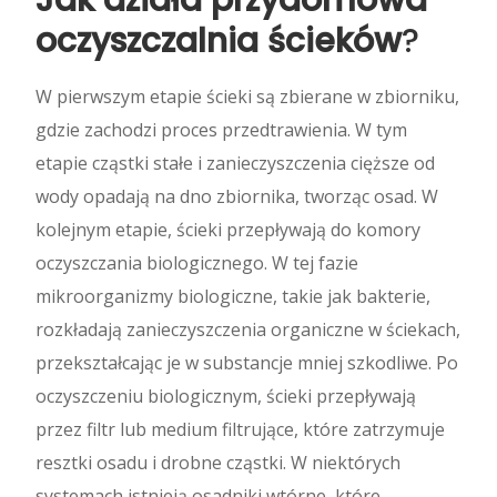
Jak działa przydomowa
oczyszczalnia ścieków
?
W pierwszym etapie ścieki są zbierane w zbiorniku,
gdzie zachodzi proces przedtrawienia. W tym
etapie cząstki stałe i zanieczyszczenia cięższe od
wody opadają na dno zbiornika, tworząc osad.
W
kolejnym etapie, ścieki przepływają do komory
oczyszczania biologicznego. W tej fazie
mikroorganizmy biologiczne, takie jak bakterie,
rozkładają zanieczyszczenia organiczne w ściekach,
przekształcając je w substancje mniej szkodliwe. Po
oczyszczeniu biologicznym, ścieki przepływają
przez filtr lub medium filtrujące, które zatrzymuje
resztki osadu i drobne cząstki. W niektórych
systemach istnieją osadniki wtórne, które