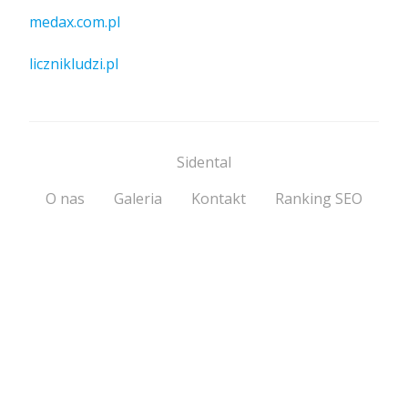
medax.com.pl
licznikludzi.pl
Sidental
O nas
Galeria
Kontakt
Ranking SEO