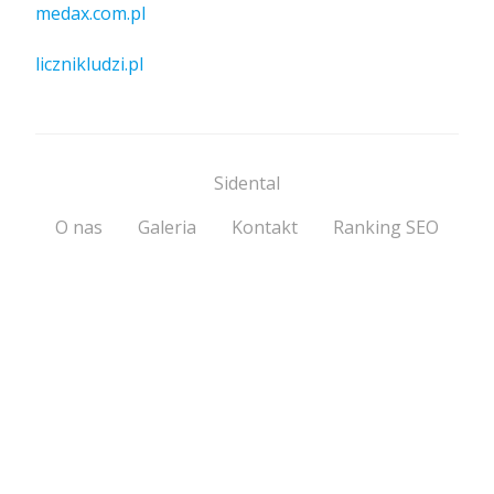
medax.com.pl
licznikludzi.pl
Sidental
O nas
Galeria
Kontakt
Ranking SEO