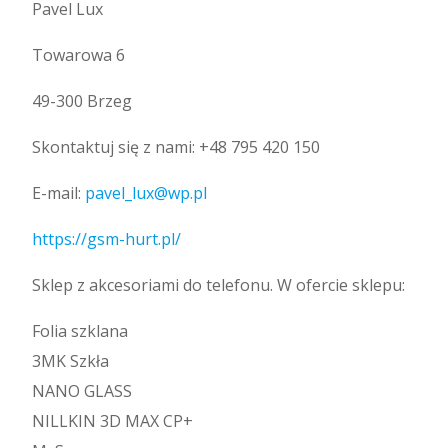
Pavel Lux
Towarowa 6
49-300 Brzeg
Skontaktuj się z nami: +48 795 420 150
E-mail:
pavel_lux@wp.pl
https://gsm-hurt.pl/
Sklep z akcesoriami do telefonu. W ofercie sklepu:
Folia szklana
3MK Szkła
NANO GLASS
NILLKIN 3D MAX CP+