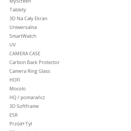
MyScreen
Tablety
3D Na Cały Ekran
Uniwersalna
SmartWatch
UV
CAMERA CASE
Carbon Back Protector
Camera Ring Glass
HOFI
Mocolo
HQ / pomarańcz
3D Softframe
ESR
Przód+Tył