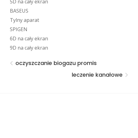
5D na cały ekran
BASEUS
Tylny aparat
SPIGEN
6D na cały ekran
9D na cały ekran
oczyszczanie biogazu promis
leczenie kanałowe