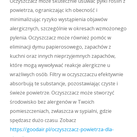
Oczyszczacz może skutecznie usuwać pyłki roślin z
powietrza, ograniczając ich obecność i
minimalizując ryzyko wystąpienia objawów
alergicznych, szczególnie w okresach wzmożonego
pylenia. Oczyszczacz może również pomóc w
eliminacji dymu papierosowego, zapachów z
kuchni oraz innych nieprzyjemnych zapachów,
które mogą wywoływać reakcje alergiczne u
wrażliwych osób. Filtry w oczyszczaczu efektywnie
absorbują te substancje, pozostawiając czyste i
świeże powietrze. Oczyszczacz może stworzyć
środowisko bez alergenów w Twoich
pomieszczeniach, zwłaszcza w sypialni, gdzie
spędzasz dużo czasu. Zobacz
https://goodair.pl/oczyszczacz-powietrza-dla-