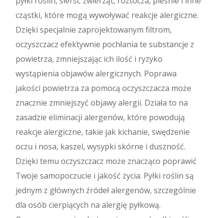
pyłki roślin, sierść zwierząt, roztocza, pleśnie i inne
cząstki, które mogą wywoływać reakcje alergiczne.
Dzięki specjalnie zaprojektowanym filtrom,
oczyszczacz efektywnie pochłania te substancje z
powietrza, zmniejszając ich ilość i ryzyko
wystąpienia objawów alergicznych. Poprawa
jakości powietrza za pomocą oczyszczacza może
znacznie zmniejszyć objawy alergii. Działa to na
zasadzie eliminacji alergenów, które powodują
reakcje alergiczne, takie jak kichanie, swędzenie
oczu i nosa, kaszel, wysypki skórne i duszność.
Dzięki temu oczyszczacz może znacząco poprawić
Twoje samopoczucie i jakość życia. Pyłki roślin są
jednym z głównych źródeł alergenów, szczególnie
dla osób cierpiących na alergię pyłkową.