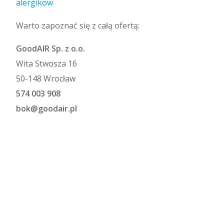
alergikow
Warto zapoznać się z całą ofertą:
GoodAIR Sp. z o.o.
Wita Stwosza 16
50-148 Wrocław
574 003 908
bok@goodair.pl