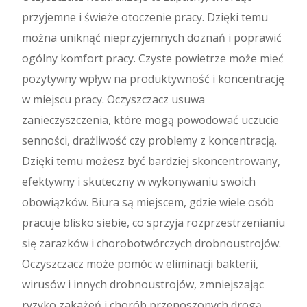
przyjemne i świeże otoczenie pracy. Dzięki temu
można uniknąć nieprzyjemnych doznań i poprawić
ogólny komfort pracy. Czyste powietrze może mieć
pozytywny wpływ na produktywność i koncentrację
w miejscu pracy. Oczyszczacz usuwa
zanieczyszczenia, które mogą powodować uczucie
senności, drażliwość czy problemy z koncentracją.
Dzięki temu możesz być bardziej skoncentrowany,
efektywny i skuteczny w wykonywaniu swoich
obowiązków. Biura są miejscem, gdzie wiele osób
pracuje blisko siebie, co sprzyja rozprzestrzenianiu
się zarazków i chorobotwórczych drobnoustrojów.
Oczyszczacz może pomóc w eliminacji bakterii,
wirusów i innych drobnoustrojów, zmniejszając
ryzyko zakażeń i chorób przenoszonych drogą