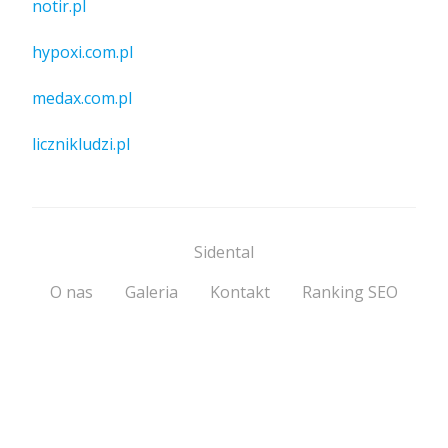
notir.pl
hypoxi.com.pl
medax.com.pl
licznikludzi.pl
Sidental
O nas
Galeria
Kontakt
Ranking SEO