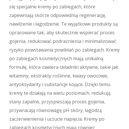
się specjalne kremy po zabiegach, które
zapewniają skórze odpowiednią regenerację,
nawilżenie i łagodzenie. Te wyjątkowe produkty są
opracowane tak, aby skutecznie wspierać proces
gojenia, redukować podrażnienia i minimalizować
ryzyko powstawania powikłań po zabiegach. Kremy
po zabiegach kosmetycznych mają unikalną
formułę, która zawiera składniki aktywne, takie jak
witaminy, ekstrakty roślinne, kwasy owocowe,
antyoksydanty i substancje kojące. Dzięki temu
kremy te działają na wielu poziomach: redukują
stany zapalne, przyspieszają proces gojenia,
przywracają równowagę pH skóry, łagodzą
zaczerwienienia i uczucie napięcia. Kremy po
zabiegach kosmetycznych mają również