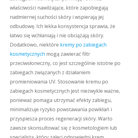
właściwości nawilżające, które zapobiegają
nadmiernej suchości skóry i wspierają jej
odbudowę. Ich lekka konsystencja sprawia, że
łatwo się wchłaniają i nie obciążają skóry.
Dodatkowo, niektóre
kremy po zabiegach
kosmetycznych
mogą zawierać filtr
przeciwsłoneczny, co jest szczególnie istotne po
zabiegach związanych z działaniem
promieniowania UV. Stosowanie kremu po
zabiegach kosmetycznych jest niezwykle ważne,
ponieważ pomaga utrzymać efekty zabiegu,
minimalizuje ryzyko powstawania powikłań i
przyspiesza proces regeneracji skóry. Warto
zawsze skonsultować się z kosmetologiem lub
specjalistą, który zaleci odpowiedni krem