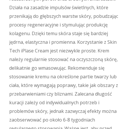
Działa na zasadzie impulsów świetlnych, które
przenikają do głębszych warstw skóry, pobudzając
procesy regeneracyjne i stymulując produkcję
kolagenu. Dzięki temu skóra staje się bardziej
jędrna, elastyczna i promienna. Korzystanie z Skin
Tech iPlase Cream jest niezwykle proste. Krem
należy regularnie stosować na oczyszczoną skórę,
delikatnie go wmasowując. Rekomenduje się
stosowanie kremu na określone partie twarzy lub
ciała, które wymagają poprawy, takie jak obszary z
przebarwieniami czy bliznami. Zalecana długość
kuracji zależy od indywidualnych potrzeb i
problemów skóry, jednak zazwyczaj efekty można
zaobserwować po około 6-8 tygodniach
regularnego stosowania. Ważne jest, aby przed