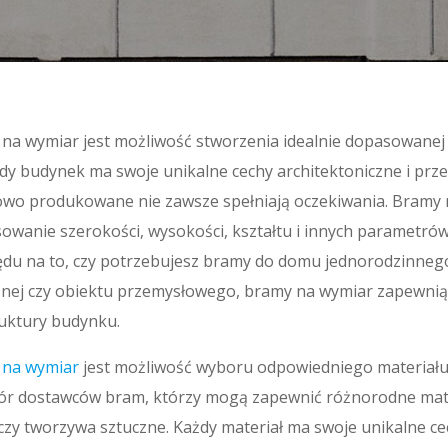
na wymiar jest możliwość stworzenia idealnie dopasowanej 
dy budynek ma swoje unikalne cechy architektoniczne i prz
o produkowane nie zawsze spełniają oczekiwania. Bramy 
owanie szerokości, wysokości, kształtu i innych parametró
du na to, czy potrzebujesz bramy do domu jednorodzinneg
cznej czy obiektu przemysłowego, bramy na wymiar zapewni
uktury budynku.
 na wymiar
jest możliwość wyboru odpowiedniego materiału 
ór dostawców bram, którzy mogą zapewnić różnorodne materi
zy tworzywa sztuczne. Każdy materiał ma swoje unikalne cec