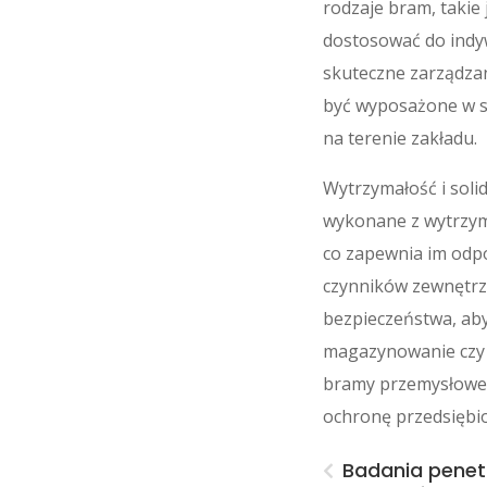
rodzaje bram, taki
dostosować do indy
skuteczne zarządza
być wyposażone w sy
na terenie zakładu.
Wytrzymałość i soli
wykonane z wytrzyma
co zapewnia im odp
czynników zewnętrz
bezpieczeństwa, aby
magazynowanie czy p
bramy przemysłowe 
ochronę przedsiębi
Badania pene