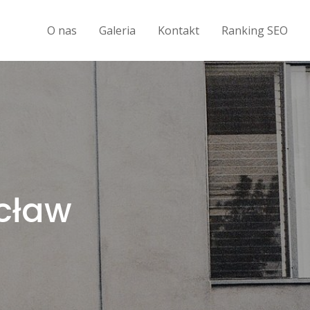
O nas
Galeria
Kontakt
Ranking SEO
cław