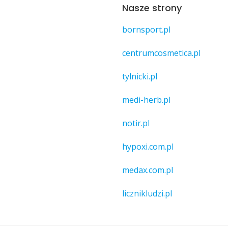
Nasze strony
bornsport.pl
centrumcosmetica.pl
tylnicki.pl
medi-herb.pl
notir.pl
hypoxi.com.pl
medax.com.pl
licznikludzi.pl